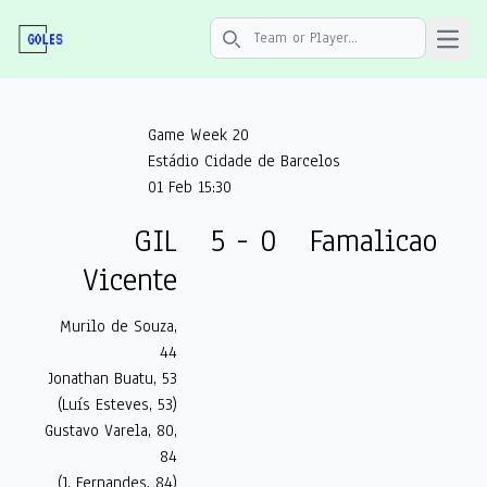
Open 
Search icon
Game Week 20
Estádio Cidade de Barcelos
01 Feb 15:30
GIL
5 - 0
Famalicao
Vicente
Murilo de Souza,
44
Jonathan Buatu, 53
(Luís Esteves, 53)
Gustavo Varela, 80,
84
(J. Fernandes, 84)