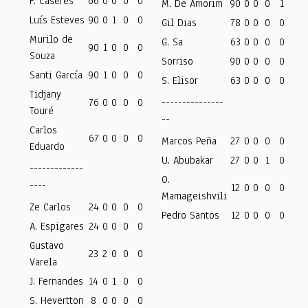
F. Cáseres
66
0
0
0
0
M. De Amorim
90
0
0
0
1
Luís Esteves
90
0
1
0
0
Gil Dias
78
0
0
0
0
Murilo de
G. Sa
63
0
0
0
0
90
1
0
0
0
Souza
Sorriso
90
0
0
0
0
Santi García
90
1
0
0
0
S. Elisor
63
0
0
0
0
Tidjany
76
0
0
0
0
---------------
Touré
--
Carlos
67
0
0
0
0
Marcos Peña
27
0
0
0
0
Eduardo
U. Abubakar
27
0
0
1
0
-------------
O.
----
12
0
0
0
0
Mamageishvili
Ze Carlos
24
0
0
0
0
Pedro Santos
12
0
0
0
0
A. Espigares
24
0
0
0
0
Gustavo
23
2
0
0
0
Varela
J. Fernandes
14
0
1
0
0
S. Hevertton
8
0
0
0
0